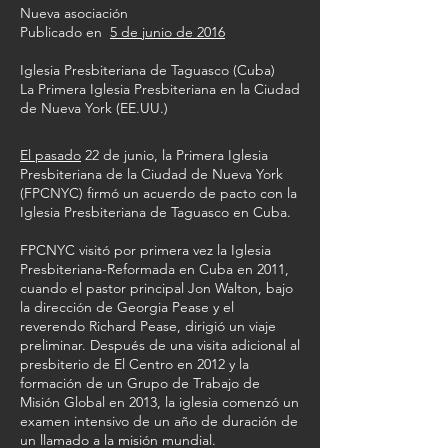
Nueva asociación
Publicado en
5 de junio de 2016
Iglesia Presbiteriana de Taguasco (Cuba)
La Primera Iglesia Presbiteriana en la Ciudad
de Nueva York (EE.UU.)
El pasado
22 de junio, la Primera Iglesia
Presbiteriana de la Ciudad de Nueva York
(FPCNYC) firmó un acuerdo de pacto con la
Iglesia Presbiteriana de Taguasco en Cuba.
FPCNYC visitó por primera vez la Iglesia
Presbiteriana-Reformada en Cuba en 2011,
cuando el pastor principal Jon Walton, bajo
la dirección de Georgia Pease y el
reverendo Richard Pease, dirigió un viaje
preliminar. Después de una visita adicional al
presbiterio de El Centro en 2012 y la
formación de un Grupo de Trabajo de
Misión Global en 2013, la iglesia comenzó un
examen intensivo de un año de duración de
un llamado a la misión mundial.