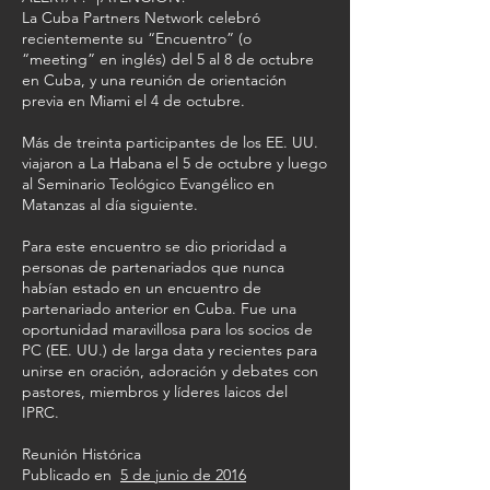
La Cuba Partners Network celebró
recientemente su “Encuentro” (o
“meeting” en inglés) del 5 al 8 de octubre
en Cuba, y una reunión de orientación
previa en Miami el 4 de octubre.
Más de treinta participantes de los EE. UU.
viajaron a La Habana el 5 de octubre y luego
al Seminario Teológico Evangélico en
Matanzas al día siguiente.
Para este encuentro se dio prioridad a
personas de partenariados que nunca
habían estado en un encuentro de
partenariado anterior en Cuba. Fue una
oportunidad maravillosa para los socios de
PC (EE. UU.) de larga data y recientes para
unirse en oración, adoración y debates con
pastores, miembros y líderes laicos del
IPRC.
Reunión Histórica
Publicado en
5 de junio de 2016